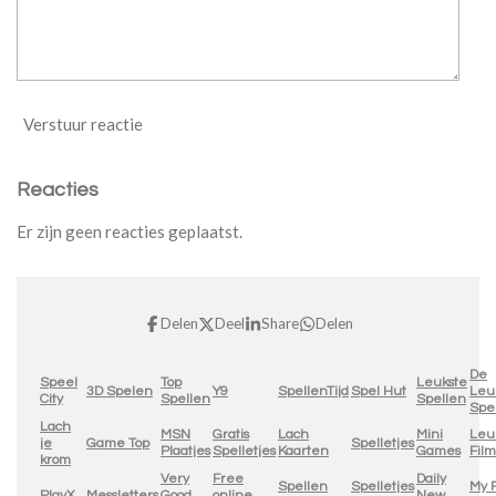
Verstuur reactie
Reacties
Er zijn geen reacties geplaatst.
Delen
Deel
Share
Delen
De
Speel
Top
Leukste
3D Spelen
Y9
SpellenTijd
Spel Hut
Leu
City
Spellen
Spellen
Spel
Lach
MSN
Gratis
Lach
Mini
Leu
je
Game Top
Spelletjes
Plaatjes
Spelletjes
Kaarten
Games
Film
krom
Very
Free
Daily
Spellen
Spelletjes
My 
PlayX
Messletters
Good
online
New