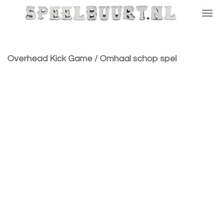
Ga
direct
naar
de
hoofdinhoud
Overhead Kick Game / Omhaal schop spel