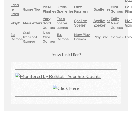
Spel
Lach
MSN
Gratis
Lach
Mini
Leu
je
Game Top
Spelletjes
Plaatjes
Spelletjes
Kaarten
Games
Film
krom
Very
Free
Daily
Spellen
Spelletjes
My 
PlayX
Messletters
Good
online
New
Spelen
Zoeken
Gam
Games
games
Games
Cool
Nice
2a
Top
New Play
Internet
Mini
Play Box
Game-5
Pla
Games
Games
Games
Games
Games
Jouw Link Hier?