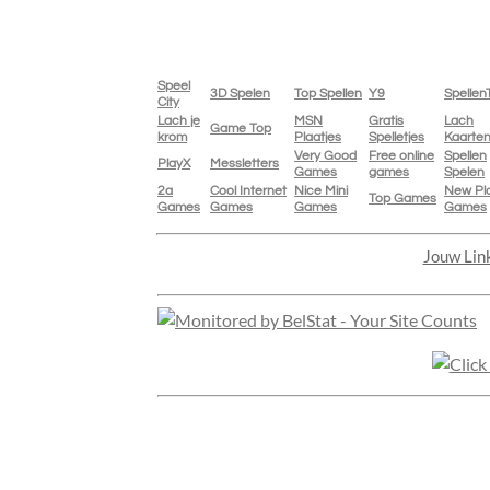
Speel
3D Spelen
Top Spellen
Y9
SpellenT
City
Lach je
MSN
Gratis
Lach
Game Top
krom
Plaatjes
Spelletjes
Kaarte
Very Good
Free online
Spellen
PlayX
Messletters
Games
games
Spelen
2a
Cool Internet
Nice Mini
New Pl
Top Games
Games
Games
Games
Games
Jouw Lin