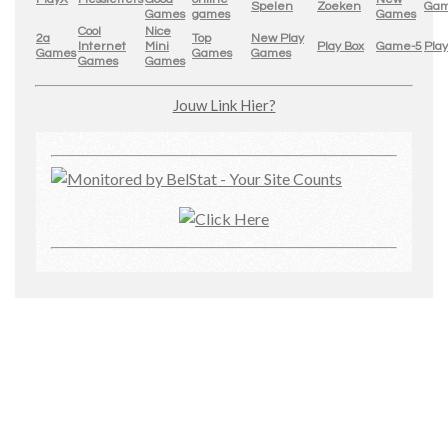
Spelen
Zoeken
Gam
Games
games
Games
Cool
Nice
2a
Top
New Play
Internet
Mini
Play Box
Game-5
Pla
Games
Games
Games
Games
Games
Jouw Link Hier?